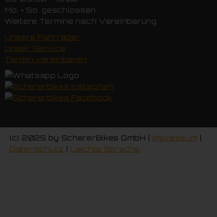
Mo. + So. geschlossen
Weitere Termine nach Vereinbarung
Unsere Fahrräder
Unser Service
Termin vereinbaren
(c) 2025 by SchererBikes GmbH |
Impressum
|
Datenschutz
|
Leichte Sprache