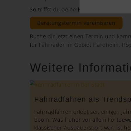
So triffst du deine Kaufentscheidung m
Beratungstermin vereinbaren
Buche dir jetzt einen Termin und komm 
für Fahrräder im Gebiet Hardheim, Hö
Weitere Informat
Fahrradfahren als Trendsp
Fahrradfahren erlebt seit einigen Ja
Boom. Was früher vor allem Fortbew
klassischer Ausdauersport war, ist heu