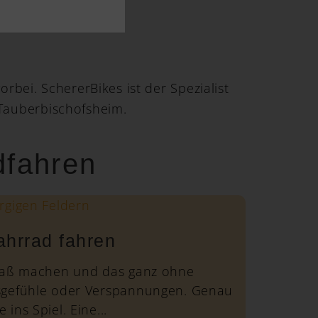
bei. SchererBikes ist der Spezialist
Tauberbischofsheim.
dfahren
hrrad fahren
Spaß machen und das ganz ohne
sgefühle oder Verspannungen. Genau
ins Spiel. Eine...