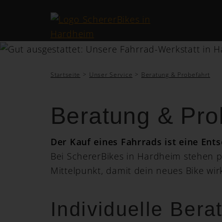
Startseite
Unser Service
Beratung & Probefahrt
Beratung & Pro
Der Kauf eines Fahrrads ist eine Ents
Bei SchererBikes in Hardheim stehen p
Mittelpunkt, damit dein neues Bike wirk
Individuelle Bera