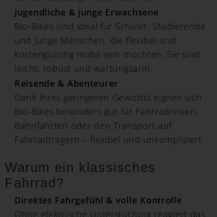
Jugendliche & junge Erwachsene
Bio-Bikes sind ideal für Schüler, Studierende
und junge Menschen, die flexibel und
kostengünstig mobil sein möchten. Sie sind
leicht, robust und wartungsarm.
Reisende & Abenteurer
Dank ihres geringeren Gewichts eignen sich
Bio-Bikes besonders gut für Fahrradreisen,
Bahnfahrten oder den Transport auf
Fahrradträgern – flexibel und unkompliziert.
Warum ein klassisches
Fahrrad?
Direktes Fahrgefühl & volle Kontrolle
Ohne elektrische Unterstützung reagiert das