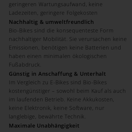
geringeren Wartungsaufwand, keine
Ladezeiten, geringere Folgekosten
Nachhaltig & umweltfreundlich
Bio-Bikes sind die konsequenteste Form
nachhaltiger Mobilität. Sie verursachen keine
Emissionen, benötigen keine Batterien und
haben einen minimalen ökologischen
Fußabdruck.
Günstig in Anschaffung & Unterhalt
Im Vergleich zu E-Bikes sind Bio-Bikes
kostengünstiger – sowohl beim Kauf als auch
im laufenden Betrieb. Keine Akkukosten,
keine Elektronik, keine Software, nur
langlebige, bewährte Technik.
Maximale Unabhängigkeit